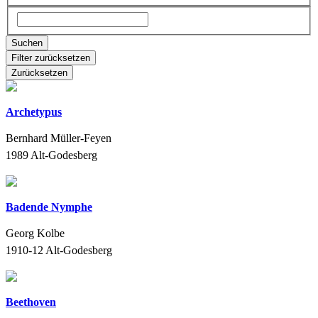
Suchen
Filter zurücksetzen
Zurücksetzen
Archetypus
Bernhard Müller-Feyen
1989
Alt-Godesberg
Badende Nymphe
Georg Kolbe
1910-12
Alt-Godesberg
Beethoven