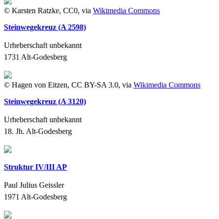
© Karsten Ratzke, CC0, via
Wikimedia Commons
Steinwegekreuz (A 2598)
Urheberschaft unbekannt
1731
Alt-Godesberg
© Hagen von Eitzen, CC BY-SA 3.0, via
Wikimedia Commons
Steinwegekreuz (A 3120)
Urheberschaft unbekannt
18. Jh.
Alt-Godesberg
Struktur IV/III AP
Paul Julius Geissler
1971
Alt-Godesberg