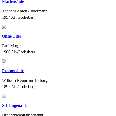
Mariensäule
Theodor Anton Akkermann
1954
Alt-Godesberg
Ohne Titel
Paul Magar
1960
Alt-Godesberg
Probussäule
Wilhelm Neumann-Torborg
1892
Alt-Godesberg
Schlangenadler
Urheberschaft unbekannt