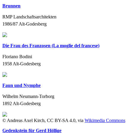
Brunnen
RMP Landschaftsarchitekten
1986/87
Alt-Godesberg
Die Frau des Franzosen (La moglie del francese)
Floriano Bodini
1958
Alt-Godesberg
Faun und Nymphe
Wilhelm Neumann-Torborg
1892
Alt-Godesberg
© Andreas Axel Kirch, CC BY-SA 4.0, via
Wikimedia Commons
Gedenkstein für Gerd Höllige