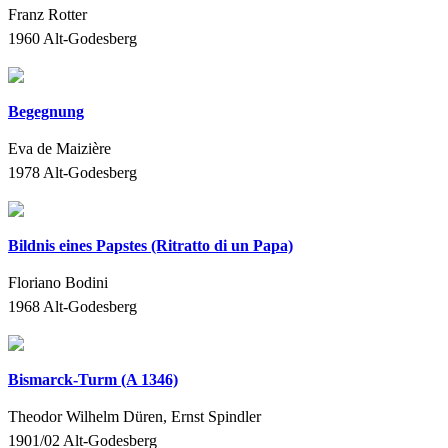
Franz Rotter
1960
Alt-Godesberg
Begegnung
Eva de Maizière
1978
Alt-Godesberg
Bildnis eines Papstes (Ritratto di un Papa)
Floriano Bodini
1968
Alt-Godesberg
Bismarck-Turm (A 1346)
Theodor Wilhelm Düren, Ernst Spindler
1901/02
Alt-Godesberg