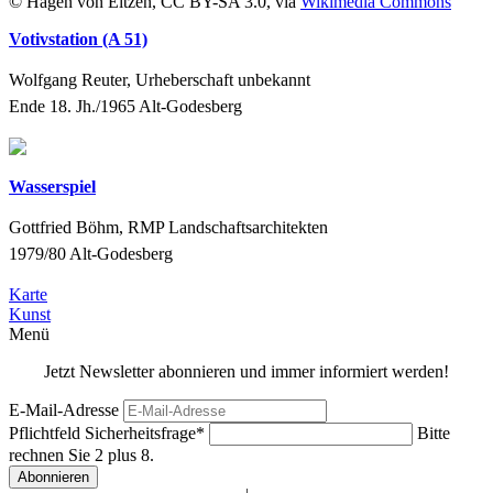
© Hagen von Eitzen, CC BY-SA 3.0, via
Wikimedia Commons
Votivstation (A 51)
Wolfgang Reuter, Urheberschaft unbekannt
Ende 18. Jh./1965
Alt-Godesberg
Wasserspiel
Gottfried Böhm, RMP Landschaftsarchitekten
1979/80
Alt-Godesberg
Karte
Kunst
Menü
Jetzt Newsletter abonnieren und immer informiert werden!
E-Mail-Adresse
Pflichtfeld
Sicherheitsfrage
*
Bitte
rechnen Sie 2 plus 8.
Abonnieren