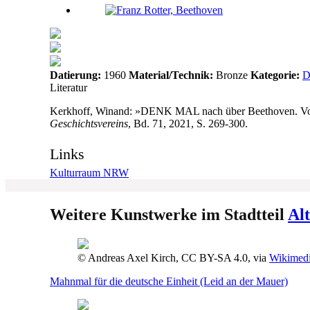
Datierung:
1960
Material/Technik:
Bronze
Kategorie:
D
Literatur
Kerkhoff, Winand: »DENK MAL nach über Beethoven. Von 
Geschichtsvereins
, Bd. 71, 2021, S. 269-300.
Links
Kulturraum NRW
Weitere Kunstwerke im Stadtteil
Al
© Andreas Axel Kirch, CC BY-SA 4.0, via
Wikimed
Mahnmal für die deutsche Einheit (Leid an der Mauer)