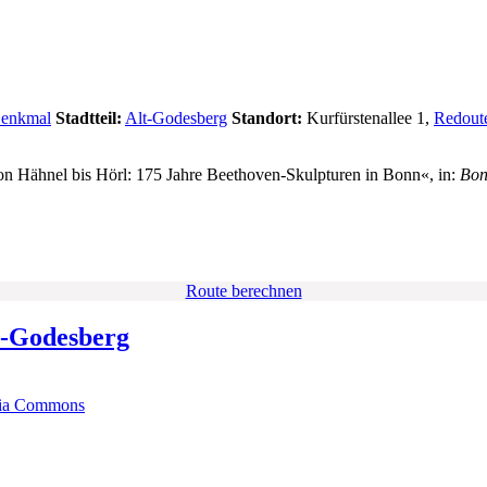
enkmal
Stadtteil:
Alt-Godesberg
Standort:
Kurfürstenallee 1,
Redout
Hähnel bis Hörl: 175 Jahre Beethoven-Skulpturen in Bonn«, in:
Bon
Route berechnen
t-Godesberg
ia Commons