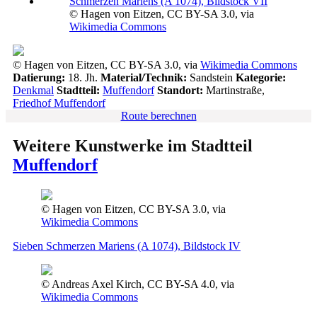
© Hagen von Eitzen, CC BY-SA 3.0, via
Wikimedia Commons
© Hagen von Eitzen, CC BY-SA 3.0, via
Wikimedia Commons
Datierung:
18. Jh.
Material/Technik:
Sandstein
Kategorie:
Denkmal
Stadtteil:
Muffendorf
Standort:
Martinstraße,
Friedhof Muffendorf
Route berechnen
Weitere Kunstwerke im Stadtteil
Muffendorf
© Hagen von Eitzen, CC BY-SA 3.0, via
Wikimedia Commons
Sieben Schmerzen Mariens (A 1074), Bildstock IV
© Andreas Axel Kirch, CC BY-SA 4.0, via
Wikimedia Commons