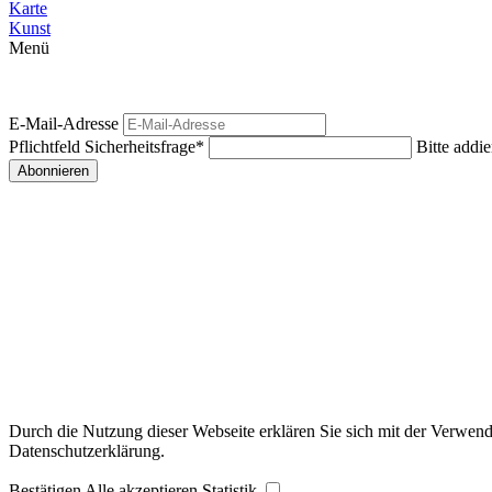
Karte
Kunst
Menü
E-Mail-Adresse
Pflichtfeld
Sicherheitsfrage
*
Bitte addie
Abonnieren
Durch die Nutzung dieser Webseite erklären Sie sich mit der Verwendu
Datenschutzerklärung.
Bestätigen
Alle akzeptieren
Statistik