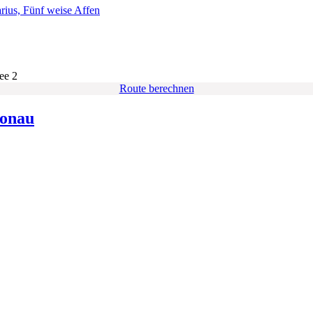
ee 2
Route berechnen
onau