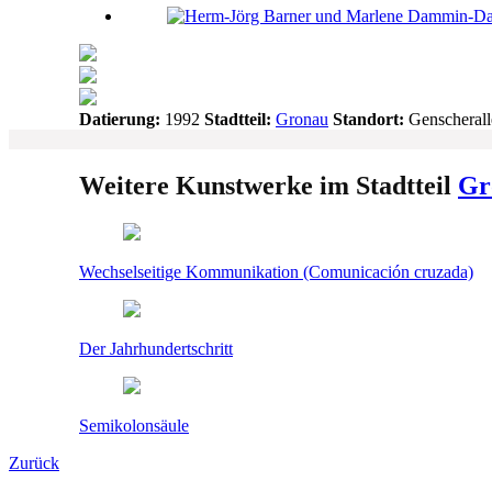
Datierung:
1992
Stadtteil:
Gronau
Standort:
Genscherall
Weitere Kunstwerke im Stadtteil
Gr
Wechselseitige Kommunikation (Comunicación cruzada)
Der Jahrhundertschritt
Semikolonsäule
Zurück