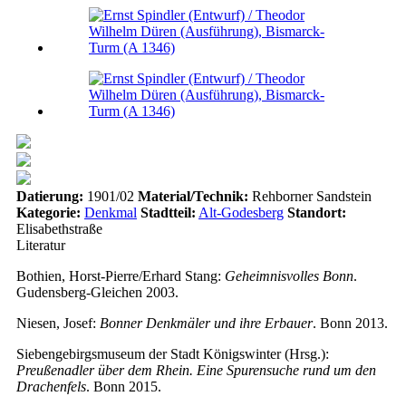
Datierung:
1901/02
Material/Technik:
Rehborner Sandstein
Kategorie:
Denkmal
Stadtteil:
Alt-Godesberg
Standort:
Elisabethstraße
Literatur
Bothien, Horst-Pierre/Erhard Stang:
Geheimnisvolles Bonn
.
Gudensberg-Gleichen 2003.
Niesen, Josef:
Bonner Denkmäler und ihre Erbauer
. Bonn 2013.
Siebengebirgsmuseum der Stadt Königswinter (Hrsg.):
Preußenadler über dem Rhein. Eine Spurensuche rund um den
Drachenfels
. Bonn 2015.