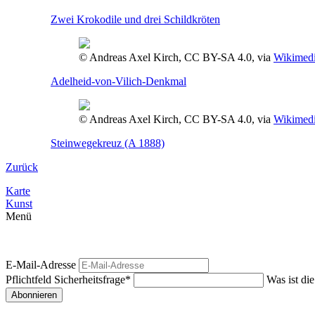
Zwei Krokodile und drei Schildkröten
© Andreas Axel Kirch, CC BY-SA 4.0, via
Wikimed
Adelheid-von-Vilich-Denkmal
© Andreas Axel Kirch, CC BY-SA 4.0, via
Wikimed
Steinwegekreuz (A 1888)
Zurück
Karte
Kunst
Menü
E-Mail-Adresse
Pflichtfeld
Sicherheitsfrage
*
Was ist di
Abonnieren