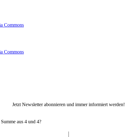
ia Commons
ia Commons
Jetzt Newsletter abonnieren und immer informiert werden!
e Summe aus 4 und 4?