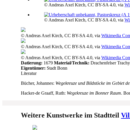
© Andreas Axel Kirch, CC BY-SA 4.0, via
Wi
© Andreas Axel Kirch, CC BY-SA 4.0, via
Wi
© Andreas Axel Kirch, CC BY-SA 4.0, via
Wikimedia Co
© Andreas Axel Kirch, CC BY-SA 4.0, via
Wikimedia Co
© Andreas Axel Kirch, CC BY-SA 4.0, via
Wikimedia Co
Datierung:
1679
Material/Technik:
Drachenfelser Trachyt
Eigentümer:
Stadt Bonn
Literatur
Bücher, Johannes:
Wegekreuze und Bildstöcke im Gebiet de
Hacker-de Graaff, Ruth:
Wegekreuze im Bonner Raum
. Bo
Weitere Kunstwerke im Stadtteil
Vil