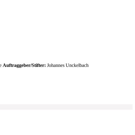
e
Auftraggeber/Stifter:
Johannes Unckelbach