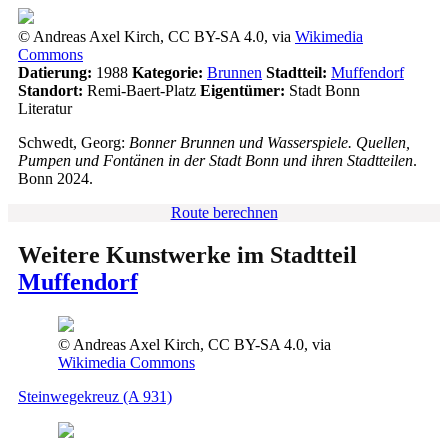
© Andreas Axel Kirch, CC BY-SA 4.0, via
Wikimedia
Commons
Datierung:
1988
Kategorie:
Brunnen
Stadtteil:
Muffendorf
Standort:
Remi-Baert-Platz
Eigentümer:
Stadt Bonn
Literatur
Schwedt, Georg:
Bonner Brunnen und Wasserspiele. Quellen,
Pumpen und Fontänen in der Stadt Bonn und ihren Stadtteilen
.
Bonn 2024.
Route berechnen
Weitere Kunstwerke im Stadtteil
Muffendorf
© Andreas Axel Kirch, CC BY-SA 4.0, via
Wikimedia Commons
Steinwegekreuz (A 931)