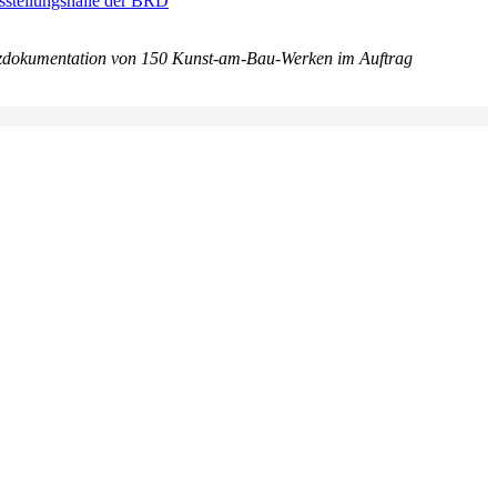
sstellungshalle der BRD
dokumentation von 150 Kunst-am-Bau-Werken im Auftrag