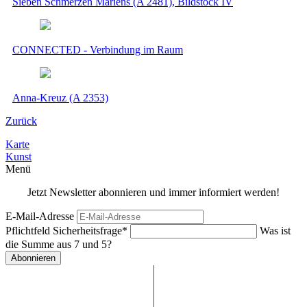
Sieben Schmerzen Mariens (A 2481), Bildstock IV
CONNECTED - Verbindung im Raum
Anna-Kreuz (A 2353)
Zurück
Karte
Kunst
Menü
Jetzt Newsletter abonnieren und immer informiert werden!
E-Mail-Adresse
Pflichtfeld
Sicherheitsfrage
*
Was ist
die Summe aus 7 und 5?
Abonnieren