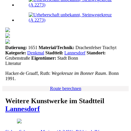
Datierung:
1651
Material/Technik:
Drachenfelser Trachyt
Kategorie:
Denkmal
Stadtteil:
Lannesdorf
Standort:
Grubenstraße
Eigentümer:
Stadt Bonn
Literatur
Hacker-de Graaff, Ruth:
Wegekreuze im Bonner Raum
. Bonn
1991.
Route berechnen
Weitere Kunstwerke im Stadtteil
Lannesdorf