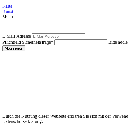
Karte
Kunst
Menü
E-Mail-Adresse
Pflichtfeld
Sicherheitsfrage
*
Bitte addie
Abonnieren
Durch die Nutzung dieser Webseite erklären Sie sich mit der Verwendu
Datenschutzerklärung.