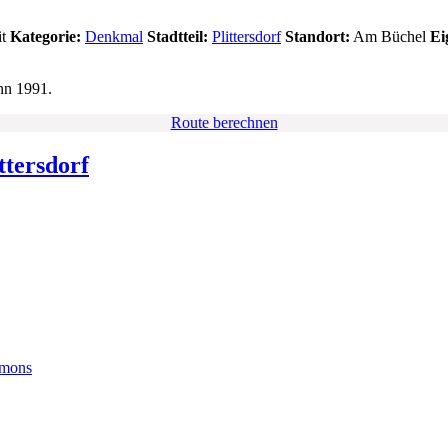
t
Kategorie:
Denkmal
Stadtteil:
Plittersdorf
Standort:
Am Büchel
Ei
nn 1991.
Route berechnen
ttersdorf
mons