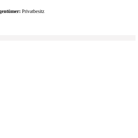
gentümer:
Privatbesitz