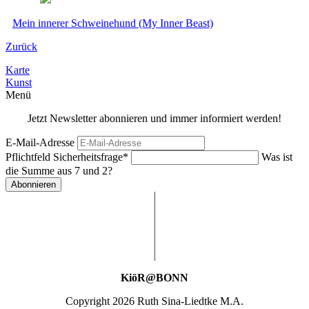
Mein innerer Schweinehund (My Inner Beast)
Zurück
Karte
Kunst
Menü
Jetzt Newsletter abonnieren und immer informiert werden!
E-Mail-Adresse
Pflichtfeld
Sicherheitsfrage
*
Was ist
die Summe aus 7 und 2?
Abonnieren
KiöR@BONN
Copyright 2026 Ruth Sina-Liedtke M.A.