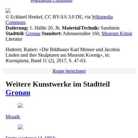
Wikimedia Commons
© Eckhard Henkel, CC BY-SA 3.0 DE, via
Wikimedia
Commons
Datierung:
1. Hälfte 20. Jh.
Material/Technik:
Sandstein
Stadtteil:
Gronau
Standort:
Adenauerallee 160,
Museum König
Literatur
Hutterer, Rainer: »Die Bildhauer Karl Menser und Jacobus
Linden und ihre Skulpturen am Museum Koenig«, in:
Koenigiana
, Band 11 (2), 2017, S. 47-63.
Route berechnen
Weitere Kunstwerke im Stadtteil
Gronau
Mosaik