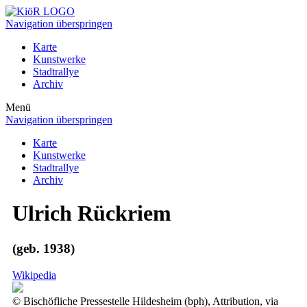
Navigation überspringen
Karte
Kunstwerke
Stadtrallye
Archiv
Menü
Navigation überspringen
Karte
Kunstwerke
Stadtrallye
Archiv
Ulrich Rückriem
(geb. 1938)
Wikipedia
© Bischöfliche Pressestelle Hildesheim (bph), Attribution, via